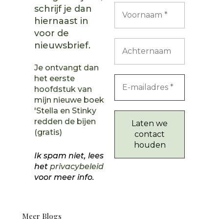
schrijf je dan
hiernaast in
voor de
nieuwsbrief.
Je ontvangt dan
het eerste
hoofdstuk van
mijn nieuwe boek
'Stella en Stinky
redden de bijen
(gratis)
Ik spam niet, lees
het
privacybeleid
voor meer info.
Meer Blogs